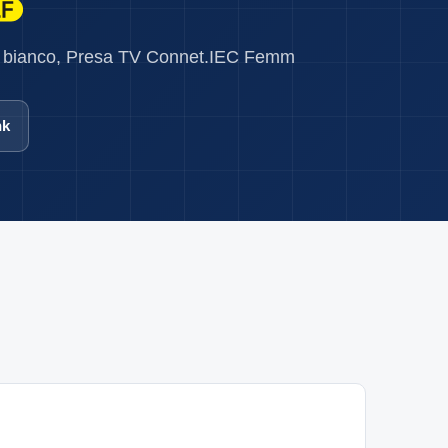
 bianco, Presa TV Connet.IEC Femm
nk