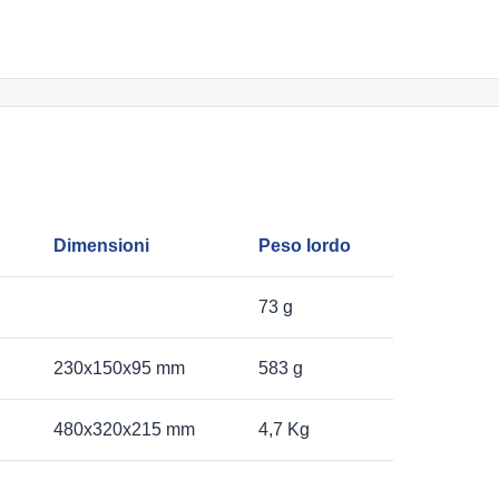
Dimensioni
Peso lordo
73 g
230x150x95 mm
583 g
480x320x215 mm
4,7 Kg