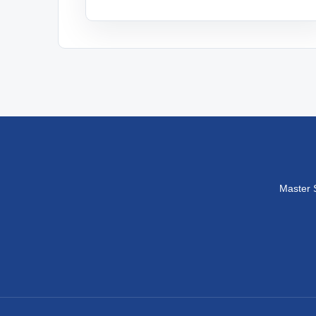
Master S