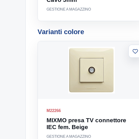
GESTIONE A MAGAZZINO
Varianti colore
A
al
li
M22266
MIXMO presa TV connettore
IEC fem. Beige
GESTIONE A MAGAZZINO