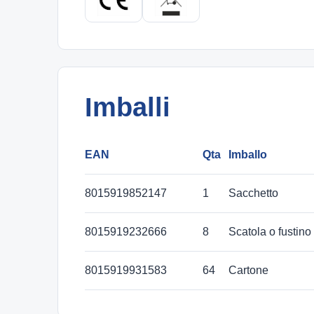
Imballi
EAN
Qta
Imballo
8015919852147
1
Sacchetto
8015919232666
8
Scatola o fustino
8015919931583
64
Cartone