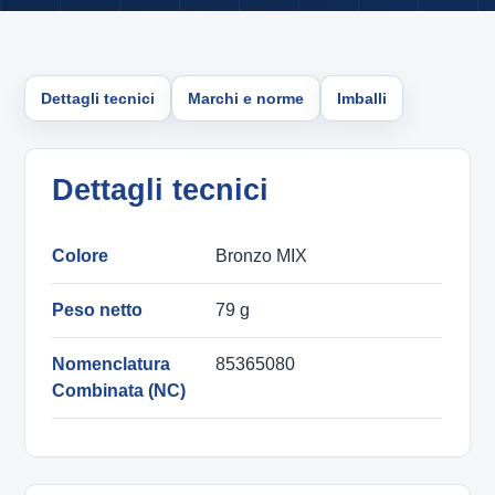
Dettagli tecnici
Marchi e norme
Imballi
Dettagli tecnici
Colore
Bronzo MIX
Peso netto
79 g
Nomenclatura
85365080
Combinata (NC)