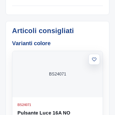
Articoli consigliati
Varianti colore
Aggiungi
alla
lista
BS24071
BS24071
Pulsante Luce 16A NO