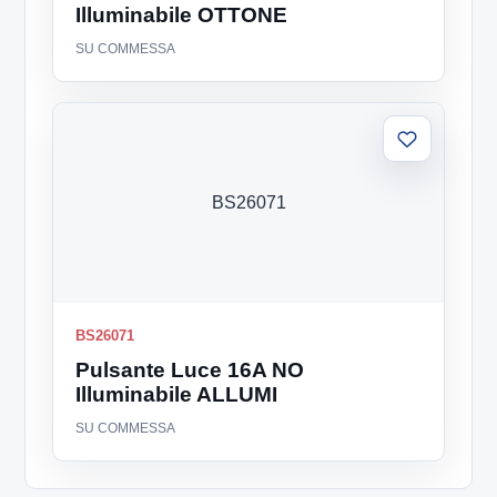
Illuminabile OTTONE
SU COMMESSA
Aggiungi
alla
lista
BS26071
BS26071
Pulsante Luce 16A NO
Illuminabile ALLUMI
SU COMMESSA