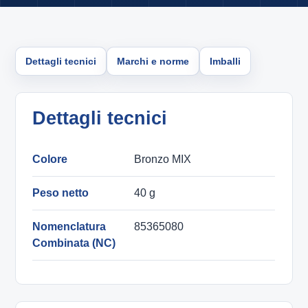
Dettagli tecnici
Marchi e norme
Imballi
Dettagli tecnici
Colore
Bronzo MIX
Peso netto
40 g
Nomenclatura
85365080
Combinata (NC)