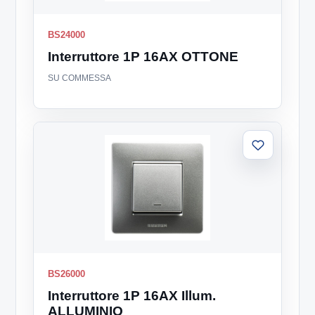
BS24000
Interruttore 1P 16AX OTTONE
SU COMMESSA
Aggiungi
alla
lista
BS26000
Interruttore 1P 16AX Illum.
ALLUMINIO