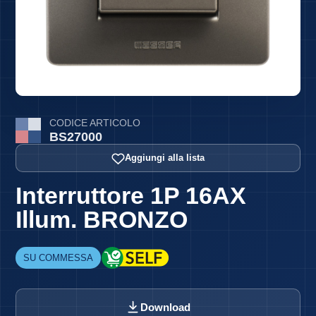
CODICE ARTICOLO
BS27000
Aggiungi alla lista
Interruttore 1P 16AX
Illum. BRONZO
SU COMMESSA
Download