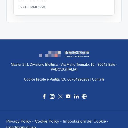
SU COMMESSA
Master S.r.l. Divisione Elettrica - Via Mario Tognato, 16 - 35042 Este -
PADOVA (ITALIA)
Codice fiscale e Partita IVA: 00764990289 |
Contatti
Privacy Policy
-
Cookie Policy
- Impostazioni dei Cookie -
Condizioni d'uso