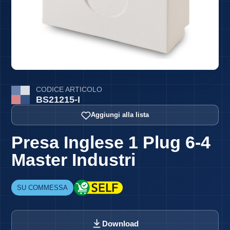
CODICE ARTICOLO
BS21215-I
Aggiungi alla lista
Presa Inglese 1 Plug 6-4
Master Industri
SU COMMESSA
Download