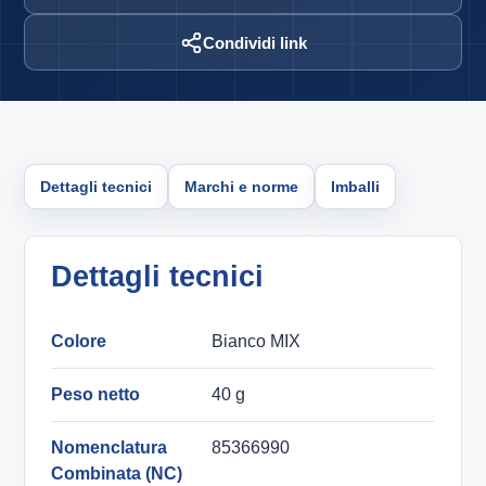
Condividi link
Dettagli tecnici
Marchi e norme
Imballi
Dettagli tecnici
Colore
Bianco MIX
Peso netto
40 g
Nomenclatura
85366990
Combinata (NC)