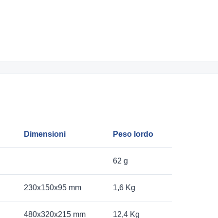
Dimensioni
Peso lordo
62 g
230x150x95 mm
1,6 Kg
480x320x215 mm
12,4 Kg