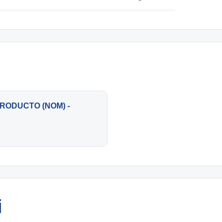
RODUCTO (NOM) -
i