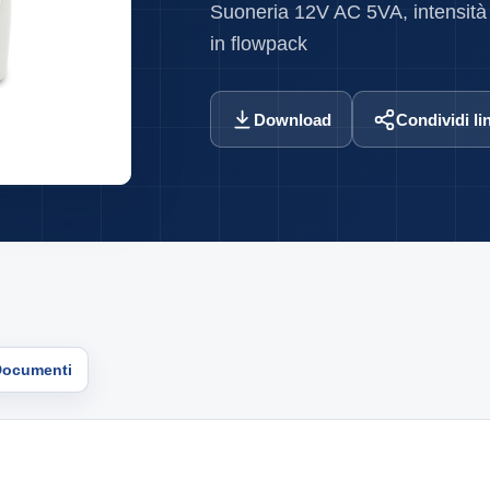
Suoneria 12V AC 5VA, intensit
in flowpack
Download
Condividi li
Documenti