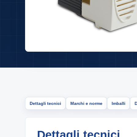
Dettagli tecnici
Marchi e norme
Imballi
Dettagli tecnici