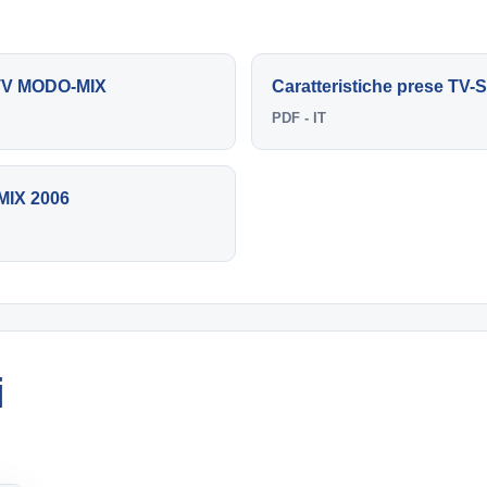
 TV MODO-MIX
Caratteristiche prese TV
PDF - IT
MIX 2006
i