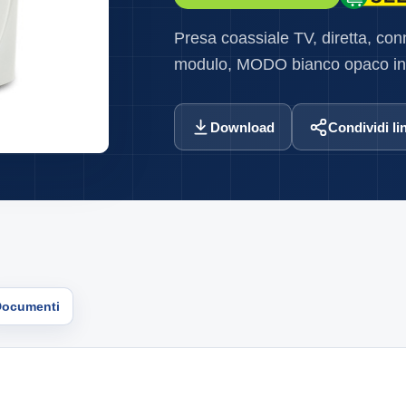
Presa coassiale TV, diretta, con
modulo, MODO bianco opaco in
Download
Condividi li
Documenti