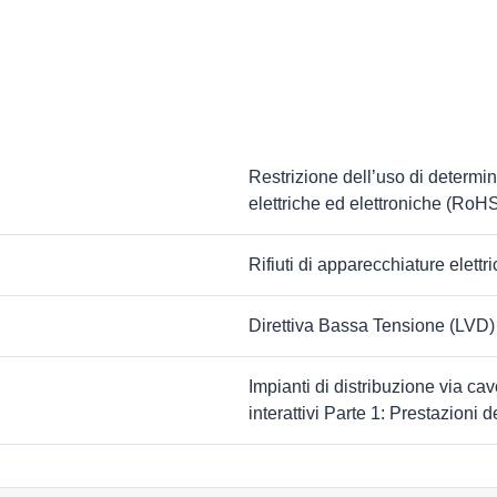
Restrizione dell’uso di determi
elettriche ed elettroniche (RoHS
Rifiuti di apparecchiature elett
Direttiva Bassa Tensione (LVD)
Impianti di distribuzione via cav
interattivi Parte 1: Prestazioni de