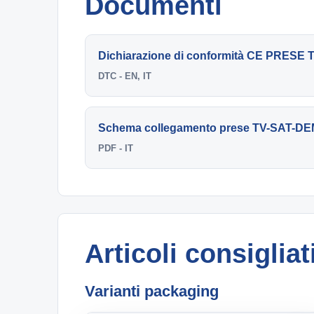
Documenti
Dichiarazione di conformità CE PRESE
DTC - EN, IT
Schema collegamento prese TV-SAT-DE
PDF - IT
Articoli consigliat
Varianti packaging