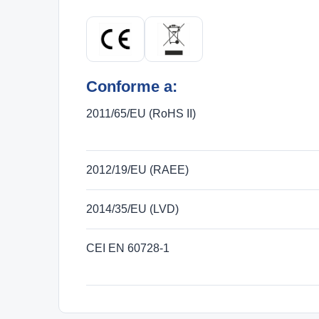
Conforme a:
2011/65/EU (RoHS II)
2012/19/EU (RAEE)
2014/35/EU (LVD)
CEI EN 60728-1