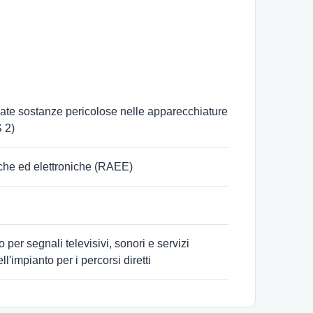
nate sostanze pericolose nelle apparecchiature
 2)
riche ed elettroniche (RAEE)
o per segnali televisivi, sonori e servizi
ll'impianto per i percorsi diretti