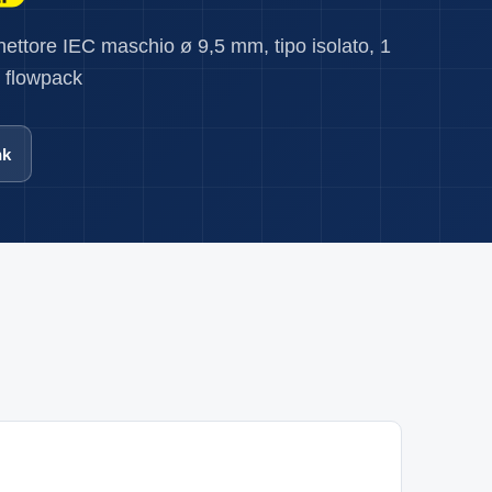
nettore IEC maschio ø 9,5 mm, tipo isolato, 1
 flowpack
nk