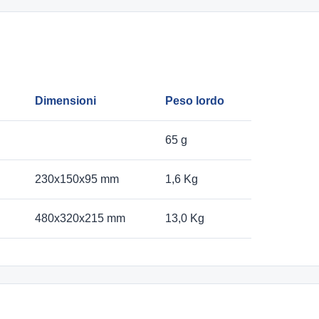
Dimensioni
Peso lordo
65 g
230x150x95 mm
1,6 Kg
480x320x215 mm
13,0 Kg