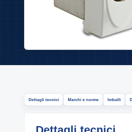
Dettagli tecnici
Marchi e norme
Imballi
Dettagli tecnici