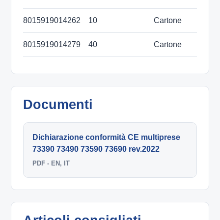
8015919014262
10
Cartone
8015919014279
40
Cartone
Documenti
Dichiarazione conformità CE multiprese
73390 73490 73590 73690 rev.2022
PDF - EN, IT