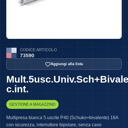
CODICE ARTICOLO
73590
Aggiungi alla lista
Mult.5usc.Univ.Sch+Bival
c.int.
GESTIONE A MAGAZZINO
Multipresa bianca 5 uscite P40 (Schuko+bivalente) 16A
con sicurezza, interruttore bipolare, senza cavo