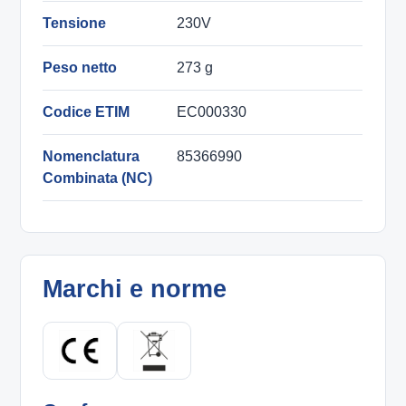
Tensione
230V
Peso netto
273 g
Codice ETIM
EC000330
Nomenclatura
85366990
Combinata (NC)
Marchi e norme