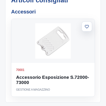
Articoli consigliati
Accessori
Aggiungi
alla
lista
70001
Accessorio Esposizione S.72000-
73000
GESTIONE A MAGAZZINO