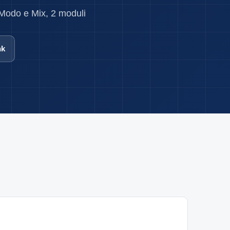
 Modo e Mix, 2 moduli
nk