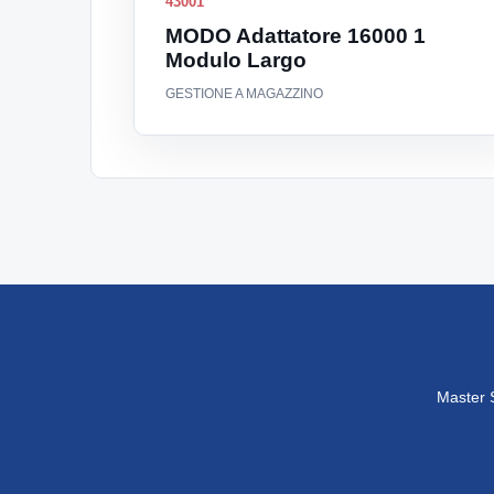
43001
MODO Adattatore 16000 1
Modulo Largo
GESTIONE A MAGAZZINO
Master S