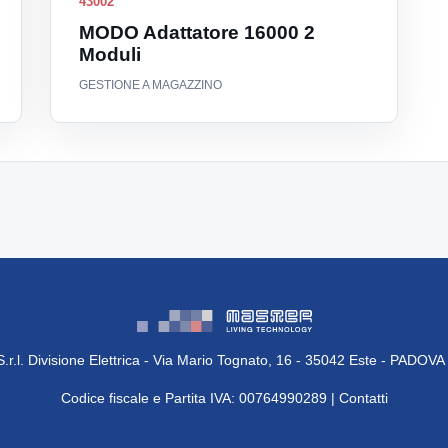
43002
MODO Adattatore 16000 2
Moduli
GESTIONE A MAGAZZINO
.r.l. Divisione Elettrica - Via Mario Tognato, 16 - 35042 Este - PADOVA
Codice fiscale e Partita IVA: 00764990289 |
Contatti