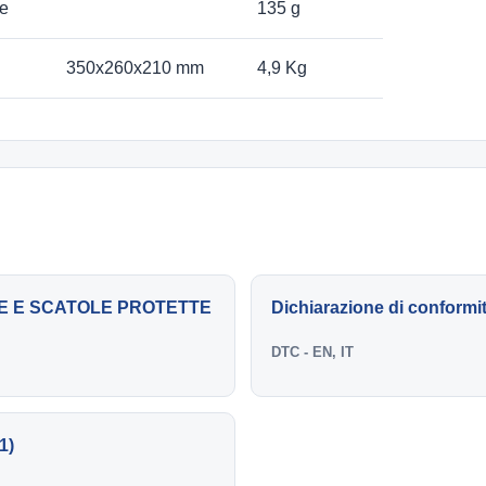
le
135 g
350x260x210 mm
4,9 Kg
OTTE E SCATOLE PROTETTE
Dichiarazione di confo
DTC - EN, IT
1)