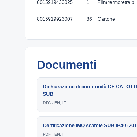
8015919433025
1
Film termoretraibi
8015919923007
36
Cartone
Documenti
Dichiarazione di conformità CE CAL
SUB
DTC - EN, IT
Certificazione IMQ scatole SUB IP40 (201
PDF - EN, IT