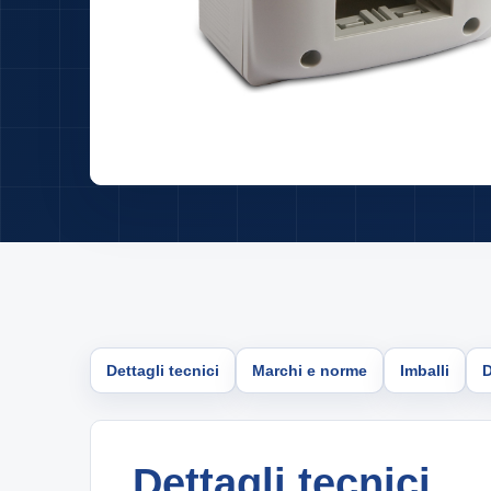
Dettagli tecnici
Marchi e norme
Imballi
Dettagli tecnici