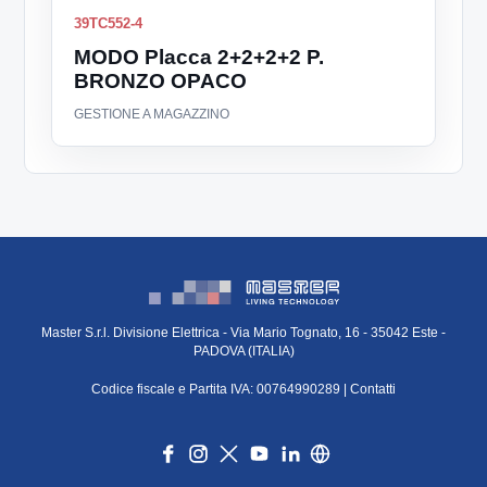
39TC552-4
MODO Placca 2+2+2+2 P.
BRONZO OPACO
GESTIONE A MAGAZZINO
Master S.r.l. Divisione Elettrica - Via Mario Tognato, 16 - 35042 Este -
PADOVA (ITALIA)
Codice fiscale e Partita IVA: 00764990289 |
Contatti