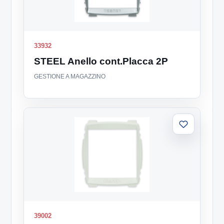
33932
STEEL Anello cont.Placca 2P
GESTIONE A MAGAZZINO
Aggiungi
alla
lista
39002