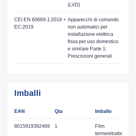
(LVD)
CEI EN 60669-1:2018 +
Apparecchi di comando
EC:2019
non automatici per
installazione elettrica
fissa per uso domestico
e similare Parte 1:
Prescrizioni generali
Imballi
EAN
Qta
Imballo
D
8015919392469
1
Film
termoretraibile