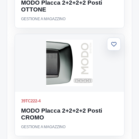
MODO Placca 2+2+2+2 Posti
OTTONE
GESTIONE A MAGAZZINO
Aggiungi
alla
lista
39TC222-4
MODO Placca 2+2+2+2 Posti
CROMO
GESTIONE A MAGAZZINO