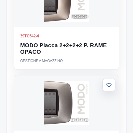
39TC542-4
MODO Placca 2+2+2+2 P. RAME
OPACO
GESTIONE A MAGAZZINO
Aggiungi
alla
lista