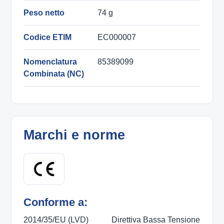
Peso netto
74 g
Codice ETIM
EC000007
Nomenclatura
85389099
Combinata (NC)
Marchi e norme
Conforme a:
2014/35/EU (LVD)
Direttiva Bassa Tensione