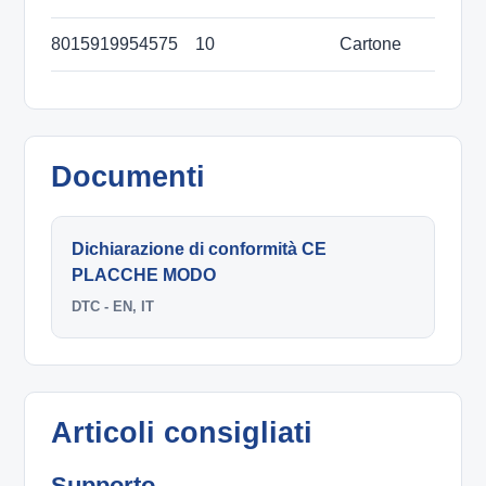
8015919954575
10
Cartone
Documenti
Dichiarazione di conformità CE
PLACCHE MODO
DTC - EN, IT
Articoli consigliati
Supporto