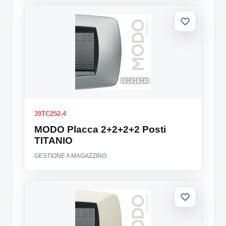
Aggiungi
alla
lista
39TC252-4
MODO Placca 2+2+2+2 Posti
TITANIO
GESTIONE A MAGAZZINO
Aggiungi
alla
lista