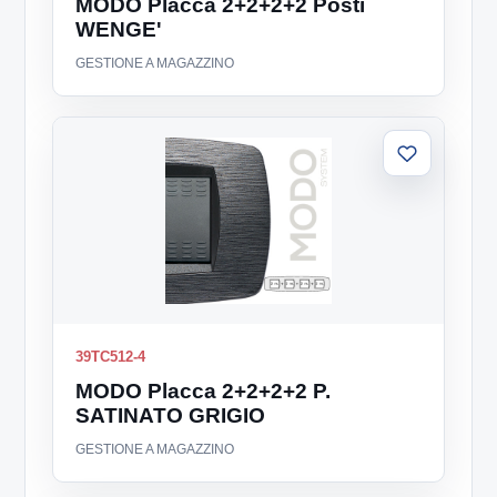
MODO Placca 2+2+2+2 Posti
WENGE'
GESTIONE A MAGAZZINO
Aggiungi
alla
lista
39TC512-4
MODO Placca 2+2+2+2 P.
SATINATO GRIGIO
GESTIONE A MAGAZZINO