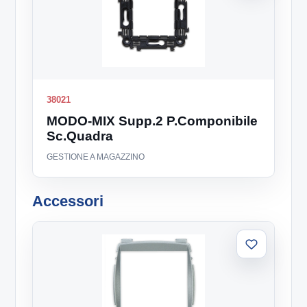
38021
MODO-MIX Supp.2 P.Componibile
Sc.Quadra
GESTIONE A MAGAZZINO
Accessori
Aggiungi
alla
lista