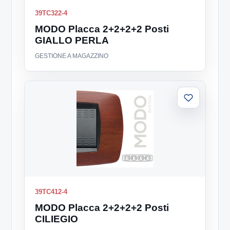
39TC322-4
MODO Placca 2+2+2+2 Posti
GIALLO PERLA
GESTIONE A MAGAZZINO
Aggiungi
alla
lista
39TC412-4
MODO Placca 2+2+2+2 Posti
CILIEGIO