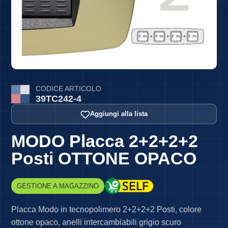
CODICE ARTICOLO
39TC242-4
Aggiungi alla lista
MODO Placca 2+2+2+2
Posti OTTONE OPACO
GESTIONE A MAGAZZINO
Placca Modo in tecnopolimero 2+2+2+2 Posti, colore
ottone opaco, anelli intercambiabili grigio scuro