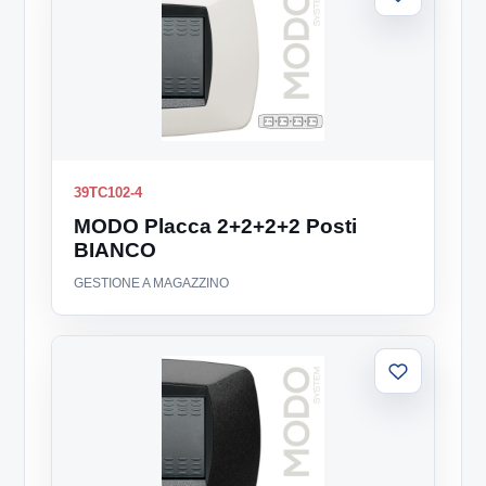
Aggiungi
alla
lista
39TC102-4
MODO Placca 2+2+2+2 Posti
BIANCO
GESTIONE A MAGAZZINO
Aggiungi
alla
lista