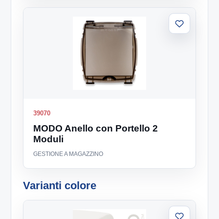
Aggiungi
alla
lista
39070
MODO Anello con Portello 2
Moduli
GESTIONE A MAGAZZINO
Varianti colore