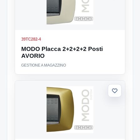
39TC282-4
MODO Placca 2+2+2+2 Posti
AVORIO
GESTIONE A MAGAZZINO
Aggiungi
alla
lista