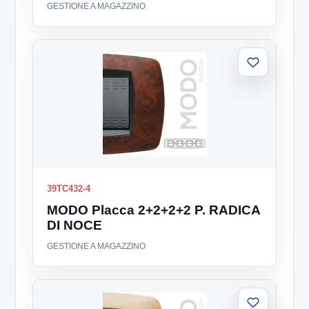
GESTIONE A MAGAZZINO
Aggiungi
alla
lista
39TC432-4
MODO Placca 2+2+2+2 P. RADICA
DI NOCE
GESTIONE A MAGAZZINO
Aggiungi