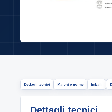
Dettagli tecnici
Marchi e norme
Imballi
Dettagli tecnici