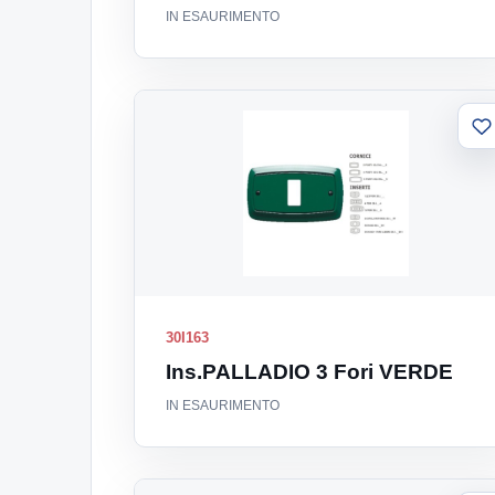
IN ESAURIMENTO
A
al
li
30I163
Ins.PALLADIO 3 Fori VERDE
IN ESAURIMENTO