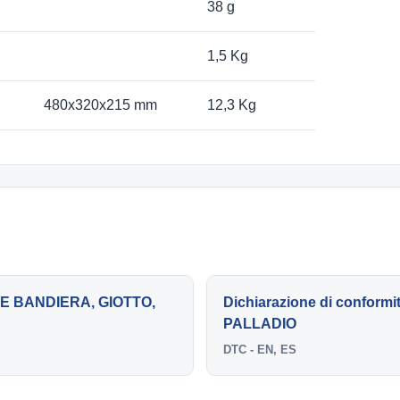
38 g
1,5 Kg
480x320x215 mm
12,3 Kg
CHE BANDIERA, GIOTTO,
Dichiarazione di confor
PALLADIO
DTC - EN, ES