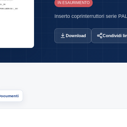
IN ESAURIMENTO
Inserto coprinterruttori serie 
Download
Condividi li
Documenti