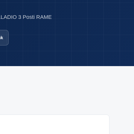
PALLADIO 3 Posti RAME
nk