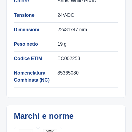
Colore
Snow White PIXIA
Tensione
24V-DC
Dimensioni
22x31x47 mm
Peso netto
19 g
Codice ETIM
EC002253
Nomenclatura
85365080
Combinata (NC)
Marchi e norme