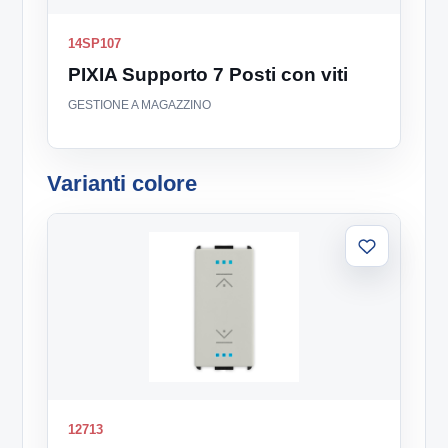
14SP107
PIXIA Supporto 7 Posti con viti
GESTIONE A MAGAZZINO
Varianti colore
Aggiungi
alla
lista
12713