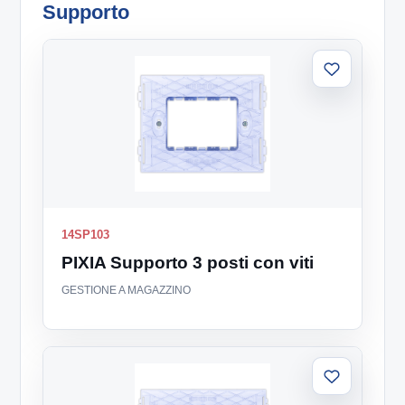
Supporto
Aggiungi
alla
lista
14SP103
PIXIA Supporto 3 posti con viti
GESTIONE A MAGAZZINO
Aggiungi
alla