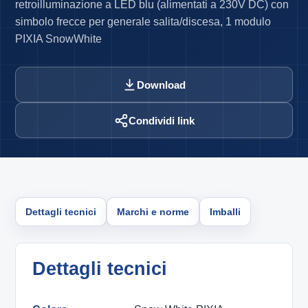
retroilluminazione a LED blu (alimentati a 230V DC) con
simbolo frecce per generale salita/discesa, 1 modulo
PIXIA SnowWhite
Download
Condividi link
Dettagli tecnici
Marchi e norme
Imballi
Dettagli tecnici