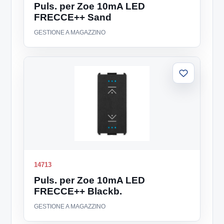
Puls. per Zoe 10mA LED
FRECCE++ Sand
GESTIONE A MAGAZZINO
Aggiungi
alla
lista
14713
Puls. per Zoe 10mA LED
FRECCE++ Blackb.
GESTIONE A MAGAZZINO