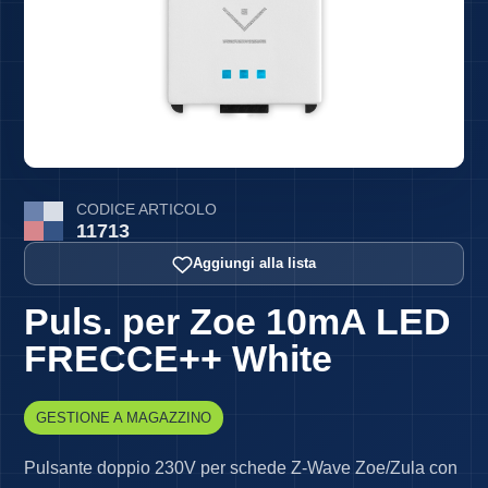
CODICE ARTICOLO
11713
Aggiungi alla lista
Puls. per Zoe 10mA LED
FRECCE++ White
GESTIONE A MAGAZZINO
Pulsante doppio 230V per schede Z-Wave Zoe/Zula con