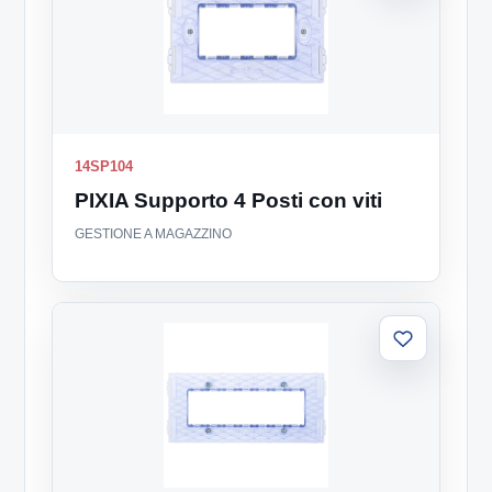
lista
14SP104
PIXIA Supporto 4 Posti con viti
GESTIONE A MAGAZZINO
Aggiungi
alla
lista