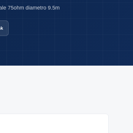
iale 75ohm diametro 9.5m
nk