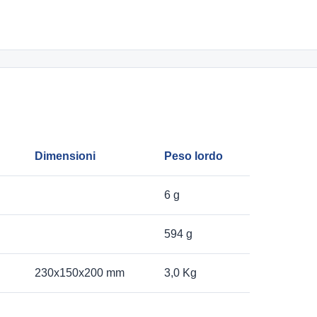
Dimensioni
Peso lordo
6 g
594 g
230x150x200 mm
3,0 Kg