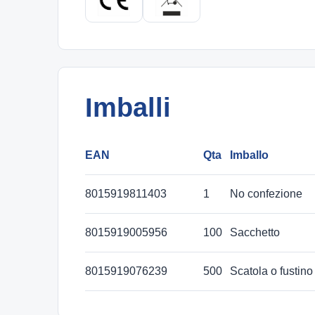
Imballi
EAN
Qta
Imballo
8015919811403
1
No confezione
8015919005956
100
Sacchetto
8015919076239
500
Scatola o fustino